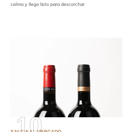
calma y llega listo para descorchar.
10
SALIDA AL MERCADO