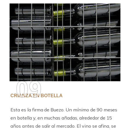
09
CRIANZA EN BOTELLA
Esta es la firma de Buezo. Un mínimo de 90 meses
en botella y, en muchas añadas, alrededor de 15
años antes de salir al mercado. El vino se afina, se