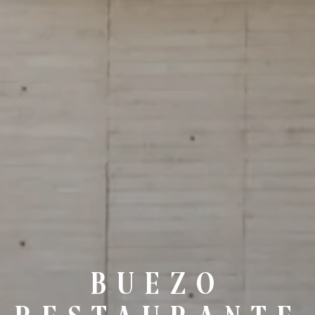
BUEZO